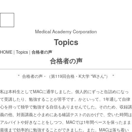
Medical Academy Corporation
Topics
HOME
|
Topics
|
合格者の声
合格者の声
合格者の声・（第119回合格・K大学 "Wさん"）
私は本科生としてMACに通学しました。個人的にずっと缶詰めになっ
て受講したり、勉強することが苦手です。かといって、1年通して自律
心を持って独学で勉強する自信もありませんでした。そのため、収録講
義の他、対面講義と小まめにある確認テストのおかげで、空いた時間は
アルバイトや好きなことをしつつ、MACでは1年間ペースを保ったまま
最後まで効率的に勉強することができました。また、MACは落ち着い