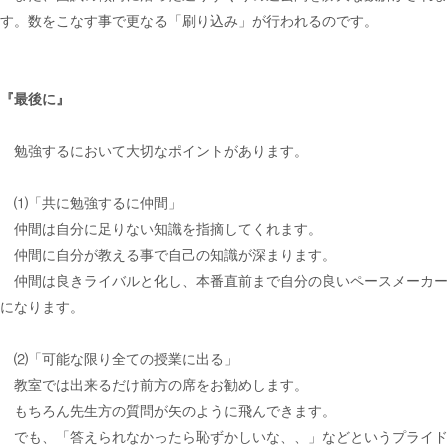
す。数をこなす事で更なる「刷り込み」が行われるのです。
『最後に』
勉強するにおいて大切なポイントがあります。
⑴「共に勉強するに仲間」
仲間は自分に足りない知識を指摘してくれます。
仲間に自分が教える事で自己の知識が深まります。
仲間は良きライバルと化し、本番直前まで自分の良いペースメーカー
になります。
⑵「可能な限り全ての授業に出る」
教室では出来るだけ前方の席をお勧めします。
もちろん先生方の質問が矢のように飛んできます。
でも、「答えられなかったら恥ずかしいな、、」などというプライド