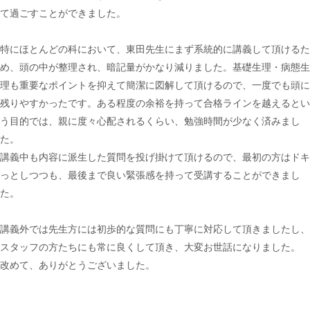
て過ごすことができました。
特にほとんどの科において、東田先生にまず系統的に講義して頂けるた
め、頭の中が整理され、暗記量がかなり減りました。基礎生理・病態生
理も重要なポイントを抑えて簡潔に図解して頂けるので、一度でも頭に
残りやすかったです。ある程度の余裕を持って合格ラインを越えるとい
う目的では、親に度々心配されるくらい、勉強時間が少なく済みまし
た。
講義中も内容に派生した質問を投げ掛けて頂けるので、最初の方はドキ
っとしつつも、最後まで良い緊張感を持って受講することができまし
た。
講義外では先生方には初歩的な質問にも丁寧に対応して頂きましたし、
スタッフの方たちにも常に良くして頂き、大変お世話になりました。
改めて、ありがとうございました。