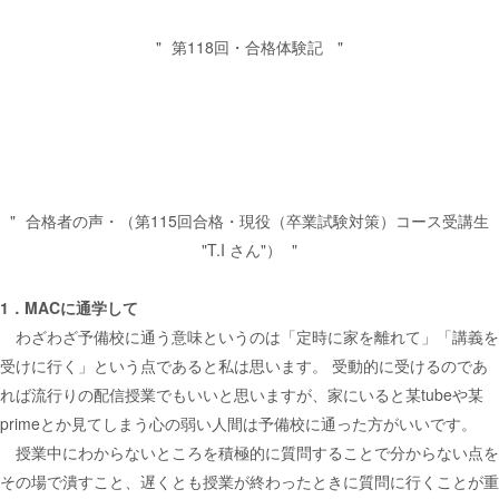
第118回・合格体験記
合格者の声・（第115回合格・現役（卒業試験対策）コース受講生
"T.I さん"）
1．MACに通学して
わざわざ予備校に通う意味というのは「定時に家を離れて」「講義を
受けに行く」という点であると私は思います。 受動的に受けるのであ
れば流行りの配信授業でもいいと思いますが、家にいると某tubeや某
primeとか見てしまう心の弱い人間は予備校に通った方がいいです。
授業中にわからないところを積極的に質問することで分からない点を
その場で潰すこと、遅くとも授業が終わったときに質問に行くことが重