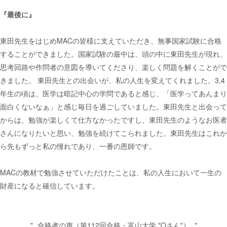
『最後に』
東田先生をはじめMACの皆様に支えていただき、無事国家試験に合格
することができました。国家試験の最中は、頭の中に東田先生が現れ、
思考回路や作問者の意図を導いてくださり、楽しく問題を解くことがで
きました。 東田先生との出会いが、私の人生を変えてくれました。3,4
年生の頃は、医学は暗記中心の学問であると感じ、「医学ってあんまり
面白くないなぁ」と感じ毎日を過ごしていました。東田先生と出会って
からは、勉強が楽しくて仕方なかったですし、東田先生のようなお医者
さんになりたいと思い、勉強を続けてこられました。東田先生はこれか
ら先もずっと私の憧れであり、一番の恩師です。
MACの教材で勉強させていただけたことは、私の人生において一生の
財産になると確信しています。
合格者の声（第112回合格・富山大学 "Oさん"）