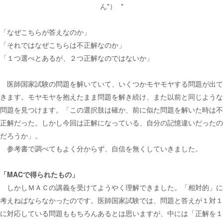
ん"）
「なぜこちらが答えなのか」
「それではなぜこちらは不正解なのか」
「１つ選べとあるが、２つ正解なのではないか」
医師国家試験の問題を解いていて、いくつかモヤモヤする問題が出て
きます。モヤモヤを抱えたまま問題を解き続け、また以前と同じような
問題を見つけます。「この選択肢は確か、前に似た問題を解いた時は不
正解だった。しかし今回は正解になっている、自分の記憶違いだったの
だろうか」。
参考書で調べてもよく分からず、自信を無くしていきました。
「MACで得られたもの」
しかしＭＡＣの講義を受けてようやく理解できました。「相対的」に
考えねばならなかったのです。医師国家試験では、問題と答えが１対１
に対応している問題ももちろんあるとは思いますが、中には「正解を１