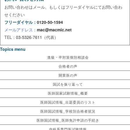
お問い合わせはメール、もしくはフリーダイヤルにてお問い合わ
せください
フリーダイヤル：
0120-50-1594
メールアドレス：
mac@macmic.net
TEL：
03-5326-7611
（代表）
Topics menu
進級・卒対策個別相談会
合格者の声
開業医の声
国試を振り返って
医師国家試験情報_概要
医師国試情報_出題委員のリスト
医師国試情報_学校別合格者状況
医師国試情報_医師免許申請の手続き
内科系専門医試験情報