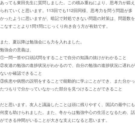
あっても東田先生に質問しました。この積み重ねにより、思考力が鍛え
られていくと思います。113回でも112回同様、思考力を問う問題が多
かったように思いますが、暗記で対処できない問題の対策は、問題数を
こなすことより1問1問にじっくり向き合う方が有効です。
また、夏以降は勉強会にも力を入れました。
勉強会の意義は、
①一問一答や口頭試問をすることで自分の知識の抜けがわかること
②友達の勉強の進捗状況がわかるので、自分の勉強の進捗状況に遅れが
ないか確認できること
③疾患や病態の説明をすることで能動的に学ぶことができ、また分かっ
たつもりで分かっていなかった部分を見つけることができること
だと思います。友人と議論したことは頭に残りやすく、国試の最中にも
何度も助けられました。また、冬からは勉強中心の生活となるため、話
ができる仲間がいることが大きな支えになると思います。