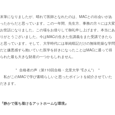
末筆になりましたが、晴れて医師となれたのは、MACとの出会いがあ
ったからだと思っています。この一年間、先生方、事務の方々には大変
お世話になりました。この場をお借りして御礼申し上げます。本当にあ
りがとうございました。今はMACの生きた生講義をまた受講できたら
と思っています。そして、大学時代には単純暗記だけの無味乾燥な学問
だと嫌悪感すら抱いていた医学を好きになったことはMACに通って得
られた最も大きな財産の一つかもしれません。
合格者の声（第110回合格・北里大学 "Eさん"）
私がこのMACで学び素晴らしいと思ったポイントを紹介させていた
だきます。
『静かで落ち着けるアットホームな環境』