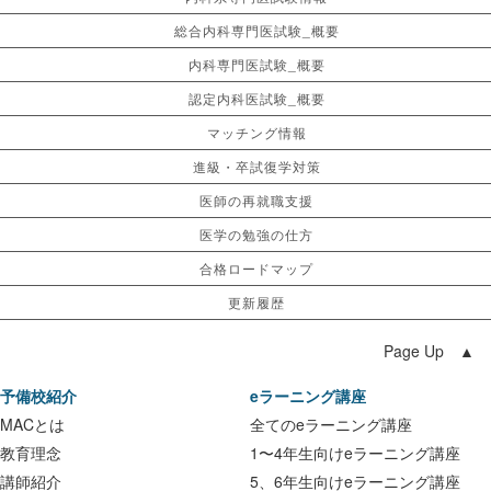
総合内科専門医試験_概要
内科専門医試験_概要
認定内科医試験_概要
マッチング情報
進級・卒試復学対策
医師の再就職支援
医学の勉強の仕方
合格ロードマップ
更新履歴
Page Up ▲
予備校紹介
eラーニング講座
MACとは
全てのeラーニング講座
教育理念
1〜4年生向けeラーニング講座
講師紹介
5、6年生向けeラーニング講座