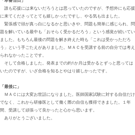
誰も応援には来ないだろうとは思っていたのですが、予想外にも応援
に来てくださってとても嬉しかったですし、やる気も出ました。
緊張感で頭が真っ白になるかと思いきや、問題も簡単に感じられ、問
題を解いている最中も「おそらく受かるだろう」という感覚が続いてい
ました。もちろん最後の問題を解き終えた時も「これは受かっただろ
う」という手ごたえがありました。ＭＡＣを受講する前の自分では考え
られなかったことです。
そして合格しました。発表までの約1か月は受かるとずっと思っては
いたのですが、いざ合格を知るとやはり嬉しかったです。
「最後に」
ＭＡＣには大変お世話になりました。医師国家試験に対する自信だけ
でなく、これから研修医として働く際の自信も獲得できました。１年
間、受講して頑張って良かったと心から思います。
ありがとうございました。