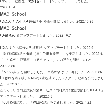
｢
マイナー総整理（8教科セット）
｣をアップデートしました。
2022.11.4
MAC iSchool
｢
Dr.はやとの小児科最短講座
｣を販売開始しました。2022.10.28
MAC iSchool
｢
必修禁忌
｣をアップデートしました。2022.10.7
｢Dr.はやとの産婦人科総整理｣をアップデートしました。2022.9.1
「医師国家試験の概要（厚生労働省発表）」を更新しました。2022.9.1
「内科病態生理講座（11教科セット）」の販売を開始しました。
2022.8.20
『WEB模試』を開始しました。[申込締切は1月10日まで] 2022.6.25
｢研修医を終了後、MACの講座を受講したドクター」動画を公開しまし
た。2022.6.06
あたらしい専門医試験対策サービス「内科系専門医試験対策UPDATE」
アップデートしました。 2022.5.6
『CBT模擬試験』、『WEB模試』を更新しました。2022.4.22