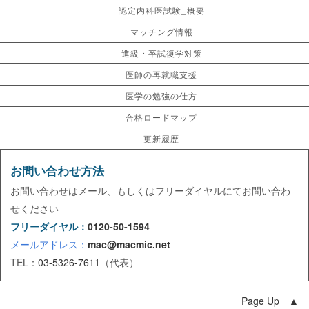
認定内科医試験_概要
マッチング情報
進級・卒試復学対策
医師の再就職支援
医学の勉強の仕方
合格ロードマップ
更新履歴
お問い合わせ方法
お問い合わせはメール、もしくはフリーダイヤルにてお問い合わ
せください
フリーダイヤル：
0120-50-1594
メールアドレス：
mac@macmic.net
TEL：
03-5326-7611
（代表）
Page Up ▲