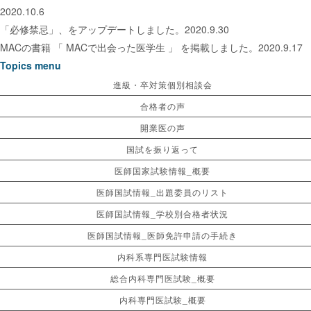
2020.10.6
「必修禁忌」、をアップデートしました。2020.9.30
MACの書籍 「 MACで出会った医学生 」 を掲載しました。2020.9.17
Topics menu
進級・卒対策個別相談会
合格者の声
開業医の声
国試を振り返って
医師国家試験情報_概要
医師国試情報_出題委員のリスト
医師国試情報_学校別合格者状況
医師国試情報_医師免許申請の手続き
内科系専門医試験情報
総合内科専門医試験_概要
内科専門医試験_概要