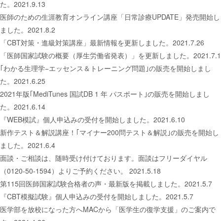
た。2021.9.13
医師のための生涯教育オンライン講座「日常診療UPDATE」発売開始し
ました。2021.8.2
「CBT対策・進級対策講座」最新情報を更新しました。2021.7.26
「医師国家試験の概要（厚生労働省発表）」を更新しました。2021.7.1
｢わかる生理学−エッセンス＆トレーニング問題｣の販売を開始しまし
た。2021.6.25
2021年版｢MediTunes 国試DB 1 年 パスポート｣の販売を開始しまし
た。2021.6.14
『WEB模試』個人申込みの受付を開始しました。2021.6.10
新作テスト＆解説講座！｢マイナー200問テスト＆解説｣の販売を開始し
ました。2021.6.4
面談・ご相談は、随時受け付けております。面談はフリーダイヤル
（0120-50-1594）よりご予約ください。 2021.5.18
第115回医師国家試験合格者の声・最新版を掲載しました。2021.5.7
『CBT模擬試験』個人申込みの受付を開始しました。2021.5.7
医学部を放校になった方へMACから「医学生の復学支援」のご案内で