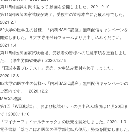
第115回国試を振り返って 動画を公開しました。2021.2.10
第115回医師国家試験が終了。受験生の皆様本当にお疲れ様でした。
2021.2.7
82大学の医学生の皆様、「内科BASIC講座」無料配信キャンペーンを
開始しました。各大学専用登録フォームよりお申し込みください。
2021.1.4
第115回医師国家試験会場、受験者の皆様への注意事項を更新しまし
た。（厚生労働省発表）2020.12.18
『国試本番プレテスト』完売。お申込み受付を終了しました。
2020.12.8
82大学の医学生の皆様へ「内科BASIC講座」無料配信キャンペーンの
ご案内です。 2020.12.2
MACの模試
第1回『WEB模試』、および模試セットのお申込み締切は11月20日ま
で！2020.11.16
「マイナーファイナルチェック」の販売を開始しました。2020.11.3
電子書籍「落ちこぼれ医師の医学部七転八倒記」発売を開始しました。