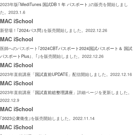
2023年版｢
MediTunes 国試DB 1 年 パスポート
｣の販売を開始しまし
た。2023.1.6
MAC iSchool
新登場！｢
2024パス問
｣を販売開始しました。2022.12.26
MAC iSchool
医師へのパスポート｢
2024CBTパスポート
2024国試パスポート＆ 国試
パスポートPlus
｣、｢｣を販売開始しました。2022.12.26
MAC iSchool
2023年直前講座「
国試直前UPDATE
」配信開始しました。2022.12.16
MAC iSchool
2023年直前講座「
国試直前総整理講座
」詳細ページを更新しました。
2022.12.9
MAC iSchool
｢
2023公衆衛生
｣を販売開始しました。2022.11.14
MAC iSchool