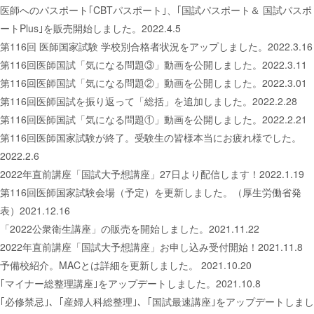
医師へのパスポート｢CBTパスポート｣、｢国試パスポート＆ 国試パスポ
ートPlus｣を販売開始しました。2022.4.5
第116回 医師国家試験 学校別合格者状況をアップしました。2022.3.16
第116回医師国試「気になる問題③」動画を公開しました。2022.3.11
第116回医師国試「気になる問題②」動画を公開しました。2022.3.01
第116回医師国試を振り返って「総括」を追加しました。2022.2.28
第116回医師国試「気になる問題①」動画を公開しました。2022.2.21
第116回医師国家試験が終了。受験生の皆様本当にお疲れ様でした。
2022.2.6
2022年直前講座「国試大予想講座」27日より配信します！2022.1.19
第116回医師国家試験会場（予定）を更新しました。（厚生労働省発
表）2021.12.16
「2022公衆衛生講座」の販売を開始しました。2021.11.22
2022年直前講座「国試大予想講座」お申し込み受付開始！2021.11.8
予備校紹介。MACとは詳細を更新しました。 2021.10.20
｢マイナー総整理講座｣をアップデートしました。2021.10.8
｢必修禁忌｣、｢産婦人科総整理｣、｢国試最速講座｣をアップデートしまし