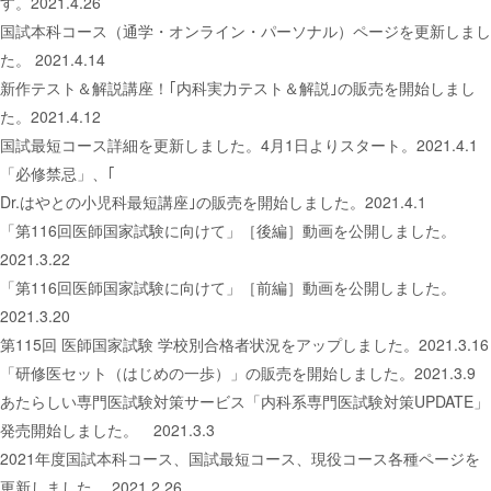
す。2021.4.26
国試本科コース（通学・オンライン・パーソナル）ページを更新しまし
た。 2021.4.14
新作テスト＆解説講座！｢内科実力テスト＆解説｣の販売を開始しまし
た。2021.4.12
国試最短コース詳細を更新しました。4月1日よりスタート。2021.4.1
「必修禁忌」、｢
Dr.はやとの小児科最短講座｣の販売を開始しました。2021.4.1
「第116回医師国家試験に向けて」［後編］動画を公開しました。
2021.3.22
「第116回医師国家試験に向けて」［前編］動画を公開しました。
2021.3.20
第115回 医師国家試験 学校別合格者状況をアップしました。2021.3.16
「研修医セット（はじめの一歩）」の販売を開始しました。2021.3.9
あたらしい専門医試験対策サービス「内科系専門医試験対策UPDATE」
発売開始しました。 2021.3.3
2021年度国試本科コース、国試最短コース、現役コース各種ページを
更新しました。 2021.2.26