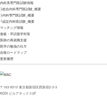
内科系専門医試験情報
├総合内科専門医試験_概要
├内科専門医試験_概要
└認定内科医試験_概要
マッチング情報
進級・卒試復学対策
医師の再就職支援
医学の勉強の仕方
合格ロードマップ
更新履歴
〒163-8510 東京都新宿区西新宿2-3-3
KDDI ビルアネックス2F