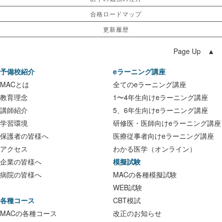
合格ロードマップ
更新履歴
Page Up ▲
予備校紹介
eラーニング講座
MACとは
全てのeラーニング講座
教育理念
1〜4年生向けeラーニング講座
講師紹介
5、6年生向けeラーニング講座
学習環境
研修医・医師向けeラーニング講座
保護者の皆様へ
医療従事者向けeラーニング講座
アクセス
わかる医学（オンライン）
企業の皆様へ
模擬試験
病院の皆様へ
MACの各種模擬試験
WEB試験
各種コース
CBT模試
MACの各種コース
改正のお知らせ