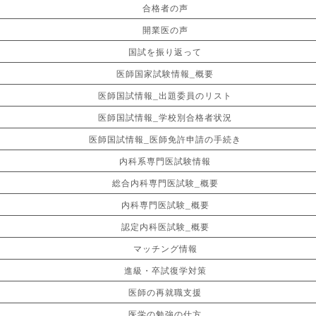
合格者の声
開業医の声
国試を振り返って
医師国家試験情報_概要
医師国試情報_出題委員のリスト
医師国試情報_学校別合格者状況
医師国試情報_医師免許申請の手続き
内科系専門医試験情報
総合内科専門医試験_概要
内科専門医試験_概要
認定内科医試験_概要
マッチング情報
進級・卒試復学対策
医師の再就職支援
医学の勉強の仕方